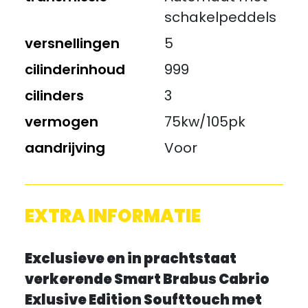
schakelpeddels
versnellingen
5
cilinderinhoud
999
cilinders
3
vermogen
75kw/105pk
aandrijving
Voor
EXTRA INFORMATIE
Exclusieve en in prachtstaat
verkerende Smart Brabus Cabrio
Exlusive Edition Soufttouch met