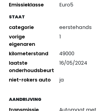
Emissieklasse
Euro5
STAAT
categorie
eerstehands
vorige
1
eigenaren
kilometerstand
49000
laatste
16/05/2024
onderhoudsbeurt
niet-rokers auto
ja
AANDRIJVING
transmissie
Automaat met