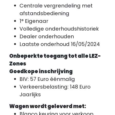
Centrale vergrendeling met
afstandsbediening
1° Eigenaar
Volledige onderhoudshistoriek
Dealer onderhouden
Laatste onderhoud 16/05/2024
Onbeperkte toegang tot alle LEZ-
Zones
Goedkope inschrijving
BIV: 57 Euro éénmalig
Verkeersbelasting: 148 Euro
Jaarlijks
Wagen wordt geleverd met:
Blanco keuring voor verkoop