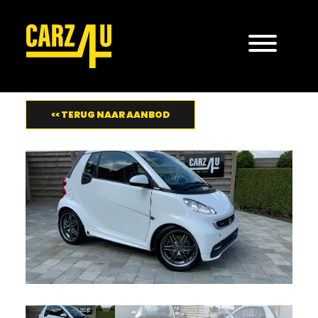
<< TERUG NAAR AANBOD