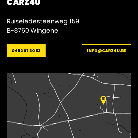
CARZ4U
Ruiseledesteenweg 159
B-8750 Wingene
0492 07 30 53
INFO@CARZ4U.BE