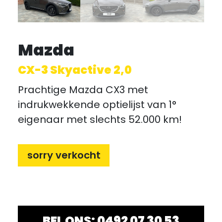
Mazda
CX-3 Skyactive 2,0
Prachtige Mazda CX3 met
indrukwekkende optielijst van 1°
eigenaar met slechts 52.000 km!
sorry verkocht
BEL ONS: 0492 07 30 53