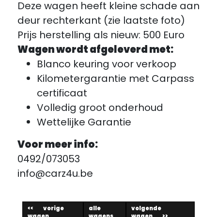
Deze wagen heeft kleine schade aan
deur rechterkant (zie laatste foto)
Prijs herstelling als nieuw: 500 Euro
Wagen wordt afgeleverd met:
Blanco keuring voor verkoop
Kilometergarantie met Carpass
certificaat
Volledig groot onderhoud
Wettelijke Garantie
Voor meer info:
0492/073053
info@carz4u.be
vorige
alle
volgende
wagen
wagens
wagen