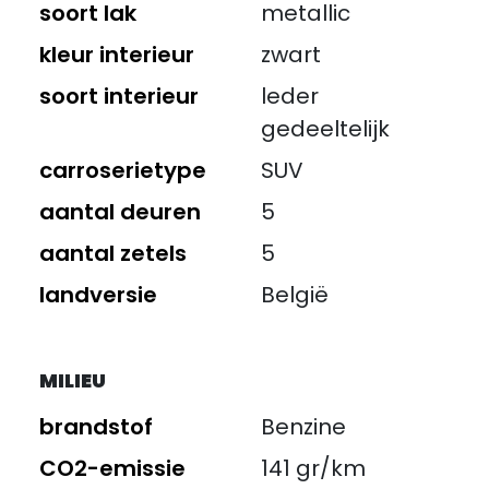
soort lak
metallic
kleur interieur
zwart
soort interieur
leder
gedeeltelijk
carroserietype
SUV
aantal deuren
5
aantal zetels
5
landversie
België
MILIEU
brandstof
Benzine
CO2-emissie
141 gr/km