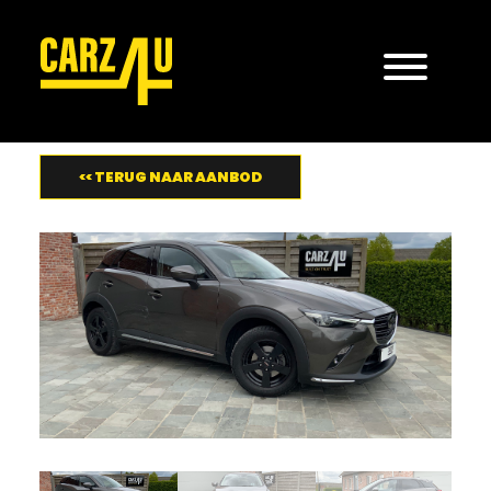
<< TERUG NAAR AANBOD