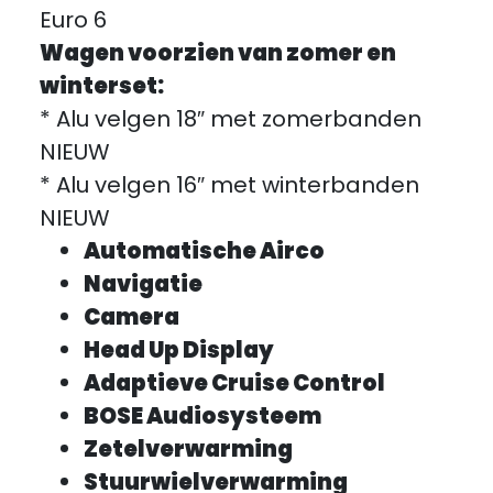
Euro 6
Wagen voorzien van zomer en
winterset:
* Alu velgen 18″ met zomerbanden
NIEUW
* Alu velgen 16″ met winterbanden
NIEUW
Automatische Airco
Navigatie
Camera
Head Up Display
Adaptieve Cruise Control
BOSE Audiosysteem
Zetelverwarming
Stuurwielverwarming