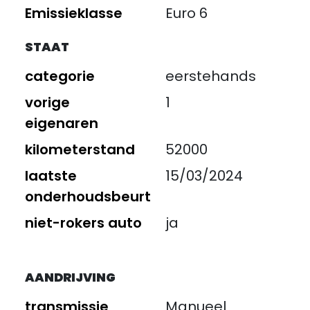
Emissieklasse
Euro 6
STAAT
categorie
eerstehands
vorige
1
eigenaren
kilometerstand
52000
laatste
15/03/2024
onderhoudsbeurt
niet-rokers auto
ja
AANDRIJVING
transmissie
Manueel