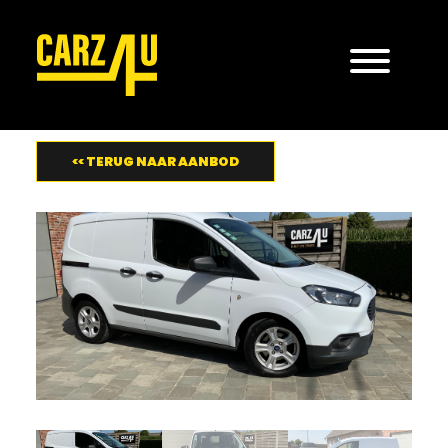
<< TERUG NAAR AANBOD