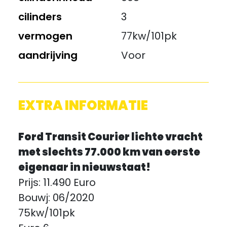
cilinders
3
vermogen
77kw/101pk
aandrijving
Voor
EXTRA INFORMATIE
Ford Transit Courier lichte vracht
met slechts 77.000 km van eerste
eigenaar in nieuwstaat!
Prijs: 11.490 Euro
Bouwj: 06/2020
75kw/101pk