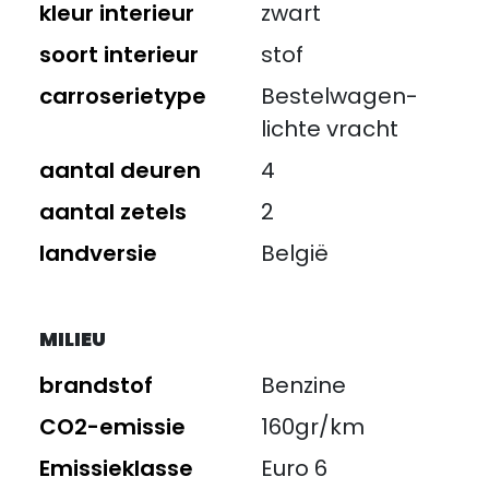
kleur interieur
zwart
soort interieur
stof
carroserietype
Bestelwagen-
lichte vracht
aantal deuren
4
aantal zetels
2
landversie
België
MILIEU
brandstof
Benzine
CO2-emissie
160gr/km
Emissieklasse
Euro 6