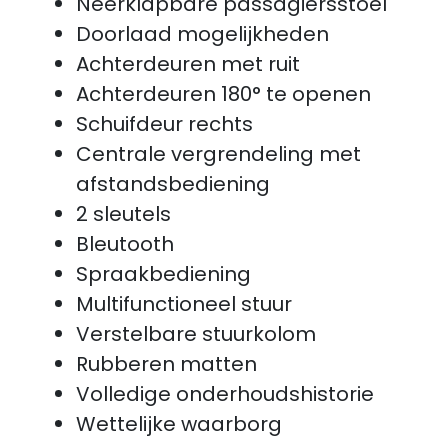
Neerklapbare passagiersstoel
Doorlaad mogelijkheden
Achterdeuren met ruit
Achterdeuren 180° te openen
Schuifdeur rechts
Centrale vergrendeling met
afstandsbediening
2 sleutels
Bleutooth
Spraakbediening
Multifunctioneel stuur
Verstelbare stuurkolom
Rubberen matten
Volledige onderhoudshistorie
Wettelijke waarborg