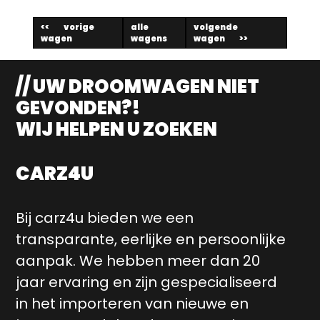
vorige
alle
volgende
wagen
wagens
wagen
// UW DROOMWAGEN NIET
GEVONDEN?!
WIJ HELPEN U ZOEKEN
CARZ4U
Bij carz4u bieden we een
transparante, eerlijke en persoonlijke
aanpak. We hebben meer dan 20
jaar ervaring en zijn gespecialiseerd
in het importeren van nieuwe en