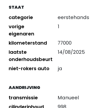
STAAT
categorie
eerstehands
vorige
1
eigenaren
kilometerstand
77000
laatste
14/08/2025
onderhoudsbeurt
niet-rokers auto
ja
AANDRIJVING
transmissie
Manueel
cilinderinhoud
998