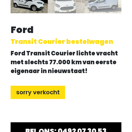
Ford
Transit Courier bestelwagen
Ford Transit Courier lichte vracht
met slechts 77.000 km van eerste
eigenaar in nieuwstaat!
sorry verkocht
BEL ONS: 0492 07 30 53