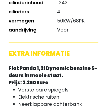
cilinderinhoud
1242
cilinders
4
vermogen
50KW/68PK
aandrijving
Voor
EXTRA INFORMATIE
Fiat Panda 1,2i Dynamic benzine 5-
deurs in mooie staat.
Prijs: 2.250 Euro
Verstelbare spiegels
Elektrische ruiten
Neerklapbare achterbank