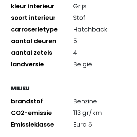
kleur interieur
Grijs
soort interieur
Stof
carroserietype
Hatchback
aantal deuren
5
aantal zetels
4
landversie
België
MILIEU
brandstof
Benzine
CO2-emissie
113 gr/km
Emissieklasse
Euro 5