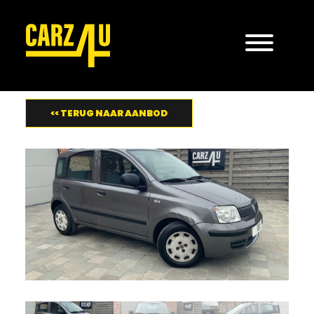
<< TERUG NAAR AANBOD