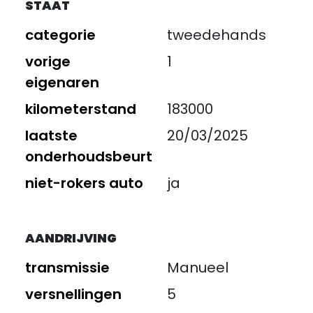
STAAT
categorie
tweedehands
vorige
1
eigenaren
kilometerstand
183000
laatste
20/03/2025
onderhoudsbeurt
niet-rokers auto
ja
AANDRIJVING
transmissie
Manueel
versnellingen
5