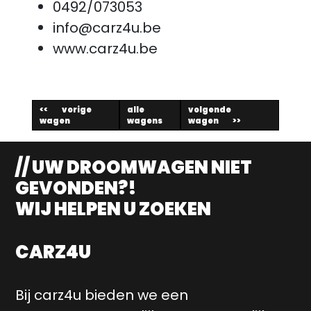
0492/073053
info@carz4u.be
www.carz4u.be
vorige
alle
volgende
wagen
wagens
wagen
// UW DROOMWAGEN NIET
GEVONDEN?!
WIJ HELPEN U ZOEKEN
CARZ4U
Bij carz4u bieden we een